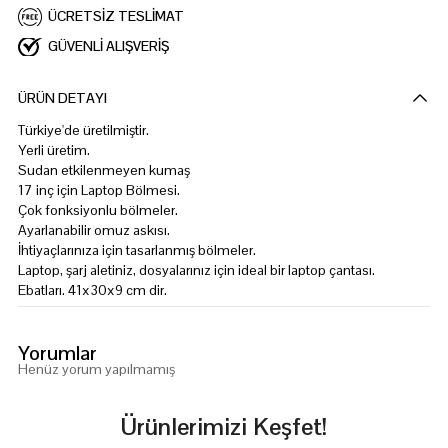
ÜCRETSİZ TESLİMAT
GÜVENLİ ALIŞVERİŞ
ÜRÜN DETAYI
Türkiye'de üretilmiştir.
Yerli üretim.
Sudan etkilenmeyen kumaş
17 inç için Laptop Bölmesi.
Çok fonksiyonlu bölmeler.
Ayarlanabilir omuz askısı.
İhtiyaçlarınıza için tasarlanmış bölmeler.
Laptop, şarj aletiniz, dosyalarınız için ideal bir laptop çantası.
Ebatları. 41x30x9 cm dir.
Yorumlar
Henüz yorum yapılmamış
Ürünlerimizi Keşfet!