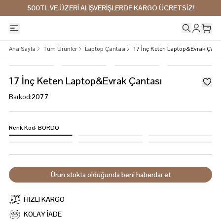
500TL VE ÜZERİ ALIŞVERİŞLERDE KARGO ÜCRETSİZ!
Ana Sayfa
Tüm Ürünler
Laptop Çantası
17 İnç Keten Laptop&Evrak Çant
17 İnç Keten Laptop&Evrak Çantası
Barkod
:
2077
Renk Kod
:
BORDO
Ürün stokta olduğunda beni haberdar et
HIZLI KARGO
KOLAY İADE