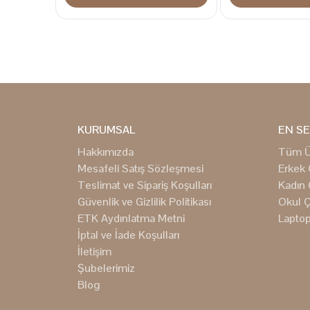
KURUMSAL
EN SE
Hakkımızda
Tüm Ü
Mesafeli Satış Sözleşmesi
Erkek 
Teslimat ve Sipariş Koşulları
Kadın 
Güvenlik ve Gizlilik Politikası
Okul Ç
ETK Aydınlatma Metni
Laptop
İptal ve İade Koşulları
İletişim
Şubelerimiz
Blog