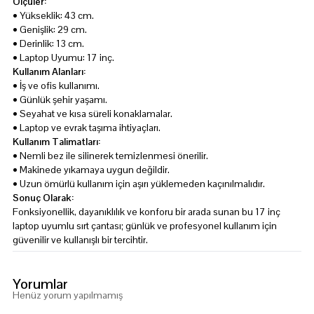
Ölçüler:
• Yükseklik: 43 cm.
• Genişlik: 29 cm.
• Derinlik: 13 cm.
• Laptop Uyumu: 17 inç.
Kullanım Alanları:
• İş ve ofis kullanımı.
• Günlük şehir yaşamı.
• Seyahat ve kısa süreli konaklamalar.
• Laptop ve evrak taşıma ihtiyaçları.
Kullanım Talimatları:
• Nemli bez ile silinerek temizlenmesi önerilir.
• Makinede yıkamaya uygun değildir.
• Uzun ömürlü kullanım için aşırı yüklemeden kaçınılmalıdır.
Sonuç Olarak:
Fonksiyonellik, dayanıklılık ve konforu bir arada sunan bu 17 inç
laptop uyumlu sırt çantası; günlük ve profesyonel kullanım için
güvenilir ve kullanışlı bir tercihtir.
Yorumlar
Henüz yorum yapılmamış