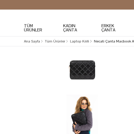
TÜM
KADIN
ERKEK
ÜRÜNLER
ÇANTA
ÇANTA
Ana Sayfa
Tüm Ürünler
Laptop Kılıfı
Necati Çanta Macbook Ai