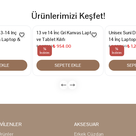
Ürünlerimizi Keşfet!
3-14 Inç
13 ve 14 İnc Gri Kanvas Laptop
Unisex Suni D
& Laptop &
ve Tablet Kılıfı
14 İnç Laptop
₺ 954.00
₺ 1,
₺ 1,272.15
₺ 1,699.99
%
%
İndirim
İndirim
EKLE
SEPETE EKLE
SEP
VİLENLER
AKSESUAR
rünler
Erkek Cüzdan