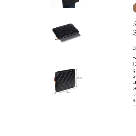
Ü
Y
1
İ
S
E
%
D
S