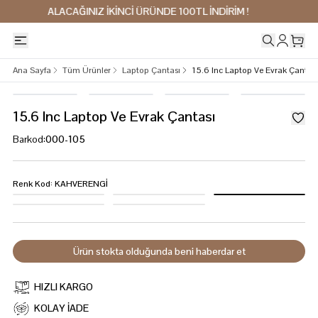
0TL İNDİRİM !
500TL VE ÜZERİ ALIŞVERİŞLERDE KAR
Ana Sayfa
Tüm Ürünler
Laptop Çantası
15.6 Inc Laptop Ve Evrak Çantası
15.6 Inc Laptop Ve Evrak Çantası
Barkod
:
000-105
Renk Kod
:
KAHVERENGİ
Ürün stokta olduğunda beni haberdar et
HIZLI KARGO
KOLAY İADE