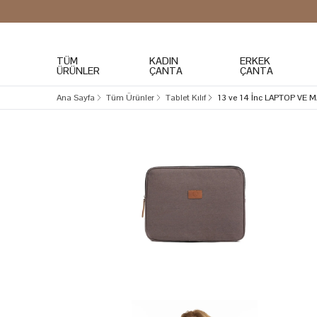
TÜM
KADIN
ERKEK
ÜRÜNLER
ÇANTA
ÇANTA
Ana Sayfa
Tüm Ürünler
Tablet Kılıf
13 ve 14 İnc LAPTOP VE