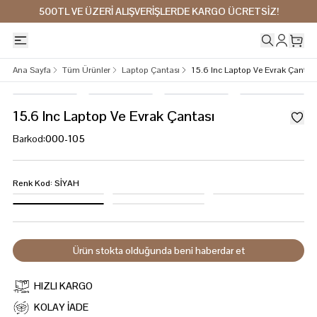
500TL VE ÜZERİ ALIŞVERİŞLERDE KARGO ÜCRETSİZ!
Ana Sayfa
Tüm Ürünler
Laptop Çantası
15.6 Inc Laptop Ve Evrak Çantası
15.6 Inc Laptop Ve Evrak Çantası
Barkod
:
000-105
Renk Kod
:
SİYAH
Ürün stokta olduğunda beni haberdar et
HIZLI KARGO
KOLAY İADE