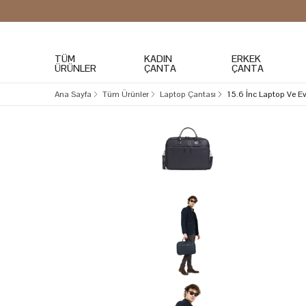
TÜM
KADIN
ERKEK
ÜRÜNLER
ÇANTA
ÇANTA
Ana Sayfa
Tüm Ürünler
Laptop Çantası
15.6 İnc Laptop Ve E