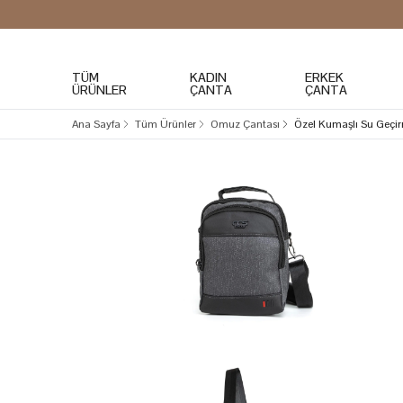
TÜM
KADIN
ERKEK
ÜRÜNLER
ÇANTA
ÇANTA
Ana Sayfa
Tüm Ürünler
Omuz Çantası
Özel Kumaşlı Su Geç