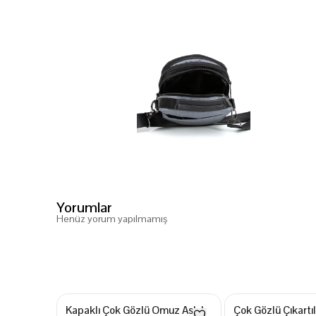
Yorumlar
Henüz yorum yapılmamış
Kapaklı Çok Gözlü Omuz Askılı
Çok Gözlü Çıkartı