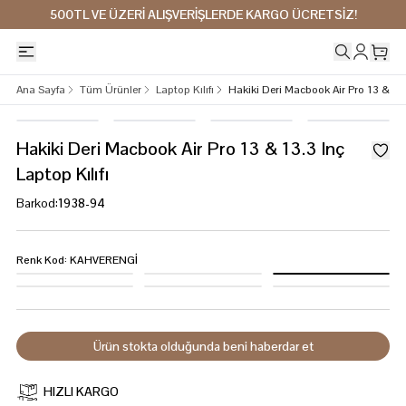
500TL VE ÜZERİ ALIŞVERİŞLERDE KARGO ÜCRETSİZ!
Ana Sayfa
Tüm Ürünler
Laptop Kılıfı
Hakiki Deri Macbook Air Pro 13 & 13.3
Hakiki Deri Macbook Air Pro 13 & 13.3 Inç
Laptop Kılıfı
Barkod
:
1938-94
Renk Kod
:
KAHVERENGİ
Ürün stokta olduğunda beni haberdar et
HIZLI KARGO