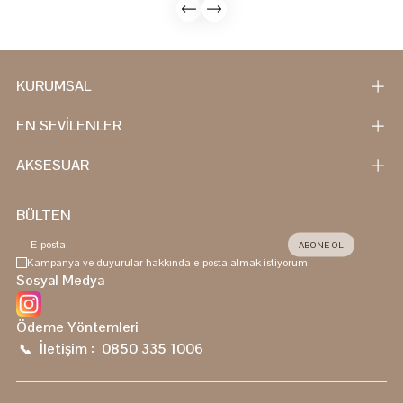
KURUMSAL
EN SEVİLENLER
AKSESUAR
BÜLTEN
ABONE OL
Kampanya ve duyurular hakkında e-posta almak istiyorum.
Sosyal Medya
Ödeme Yöntemleri
İletişim :
0850 335 1006
📞