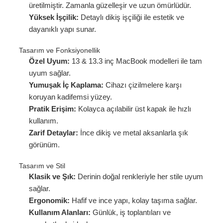
üretilmiştir. Zamanla güzelleşir ve uzun ömürlüdür.
Yüksek İşçilik:
Detaylı dikiş işçiliği ile estetik ve
dayanıklı yapı sunar.
Tasarım ve Fonksiyonellik
Özel Uyum:
13 & 13.3 inç MacBook modelleri ile tam
uyum sağlar.
Yumuşak İç Kaplama:
Cihazı çizilmelere karşı
koruyan kadifemsi yüzey.
Pratik Erişim:
Kolayca açılabilir üst kapak ile hızlı
kullanım.
Zarif Detaylar:
İnce dikiş ve metal aksanlarla şık
görünüm.
Tasarım ve Stil
Klasik ve Şık:
Derinin doğal renkleriyle her stile uyum
sağlar.
Ergonomik:
Hafif ve ince yapı, kolay taşıma sağlar.
Kullanım Alanları:
Günlük, iş toplantıları ve