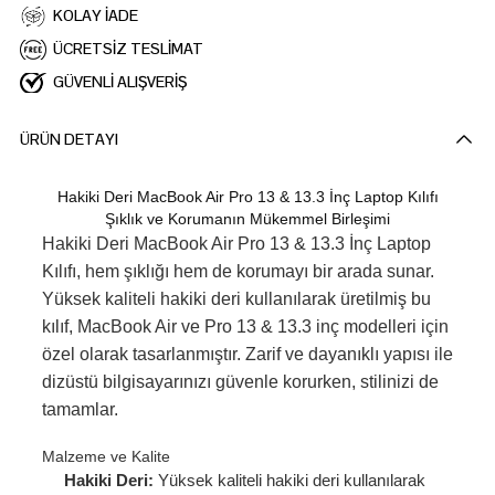
KOLAY İADE
ÜCRETSİZ TESLİMAT
GÜVENLİ ALIŞVERİŞ
ÜRÜN DETAYI
Hakiki Deri MacBook Air Pro 13 & 13.3 İnç Laptop Kılıfı
Şıklık ve Korumanın Mükemmel Birleşimi
Hakiki Deri MacBook Air Pro 13 & 13.3 İnç Laptop
Kılıfı, hem şıklığı hem de korumayı bir arada sunar.
Yüksek kaliteli hakiki deri kullanılarak üretilmiş bu
kılıf, MacBook Air ve Pro 13 & 13.3 inç modelleri için
özel olarak tasarlanmıştır. Zarif ve dayanıklı yapısı ile
dizüstü bilgisayarınızı güvenle korurken, stilinizi de
tamamlar.
Malzeme ve Kalite
Hakiki Deri:
Yüksek kaliteli hakiki deri kullanılarak