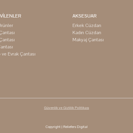
VİLENLER
AKSESUAR
rünler
Erkek Cüzdan
Çantası
Kadın Cüzdan
Çantası
Makyaj Çantası
antası
 ve Evrak Çantası
Güvenlik ve Gizlilik Politikası
Copyright
| Reliefers Digital