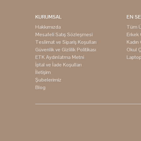
KURUMSAL
EN SE
Hakkımızda
Tüm Ü
Mesafeli Satış Sözleşmesi
Erkek 
Teslimat ve Sipariş Koşulları
Kadın 
Güvenlik ve Gizlilik Politikası
Okul Ç
ETK Aydınlatma Metni
Laptop
İptal ve İade Koşulları
İletişim
Şubelerimiz
Blog