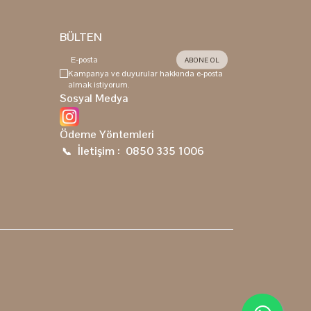
BÜLTEN
ABONE OL
Kampanya ve duyurular hakkında e-posta
almak istiyorum.
Sosyal Medya
Ödeme Yöntemleri
İletişim :
0850 335 1006
📞