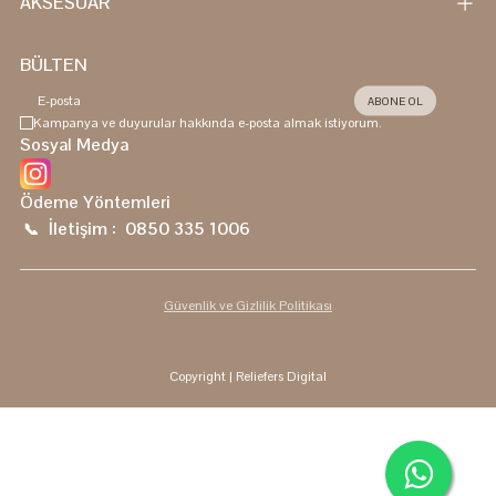
AKSESUAR
BÜLTEN
ABONE OL
Kampanya ve duyurular hakkında e-posta almak istiyorum.
Sosyal Medya
Ödeme Yöntemleri
İletişim :
0850 335 1006
📞
Güvenlik ve Gizlilik Politikası
Copyright
| Reliefers Digital