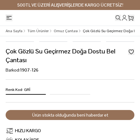
500TL VE ÜZERİ ALIŞVERİŞLERDE KARGO ÜCRETSİZ!
Ana Sayfa
Tüm Ürünler
Omuz Çantası
Çok Gözlü Su Geçirmez Doğa Dost
Çok Gözlü Su Geçirmez Doğa Dostu Bel
Çantası
Barkod
:
1907-126
Renk Kod
:
GRİ
Ürün stokta olduğunda beni haberdar et
HIZLI KARGO