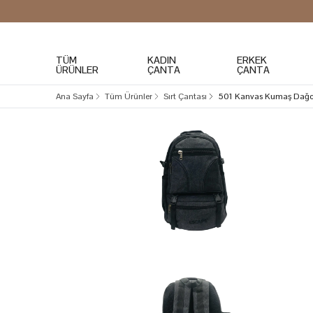
TÜM
KADIN
ERKEK
ÜRÜNLER
ÇANTA
ÇANTA
Ana Sayfa
Tüm Ürünler
Sırt Çantası
501 Kanvas Kumaş Dağcı 