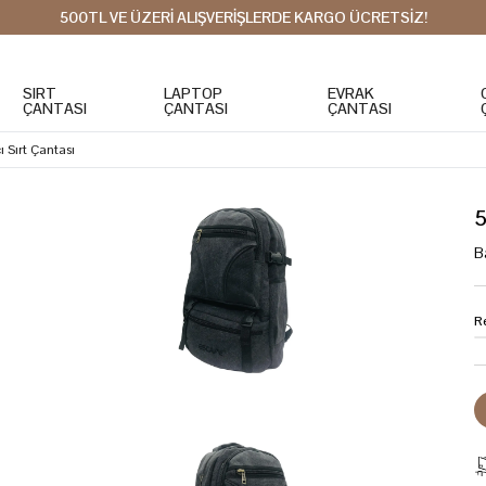
500TL VE ÜZERİ ALIŞVERİŞLERDE KARGO ÜCRETSİZ!
SIRT
LAPTOP
EVRAK
ÇANTASI
ÇANTASI
ÇANTASI
Sırt Çantası
5
B
R