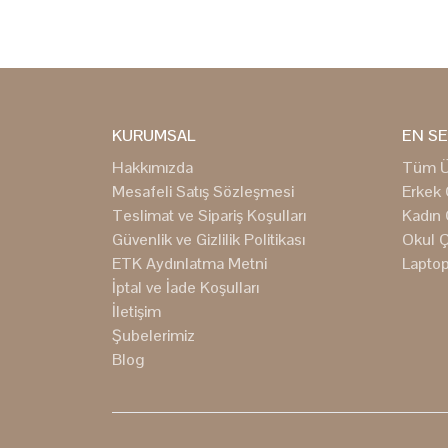
KURUMSAL
EN SE
Hakkımızda
Tüm Ü
Mesafeli Satış Sözleşmesi
Erkek 
Teslimat ve Sipariş Koşulları
Kadın 
Güvenlik ve Gizlilik Politikası
Okul Ç
ETK Aydınlatma Metni
Laptop
İptal ve İade Koşulları
İletişim
Şubelerimiz
Blog