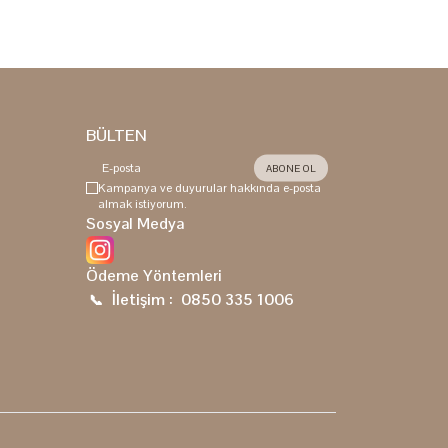
BÜLTEN
ABONE OL
Kampanya ve duyurular hakkında e-posta
almak istiyorum.
Sosyal Medya
Ödeme Yöntemleri
İletişim :
0850 335 1006
📞