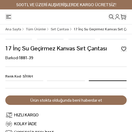
500TL VE ÜZERİ ALIŞVERİŞLERDE KARGO ÜCRETSİZ!
Ana Sayfa
Tüm Ürünler
Sırt Çantası
17 İnç Su Geçirmez Kanvas Sırt Çant
17 İnç Su Geçirmez Kanvas Sırt Çantası
Barkod
:
1881-39
Renk Kod
:
SİYAH
Ürün stokta olduğunda beni haberdar et
HIZLI KARGO
KOLAY İADE