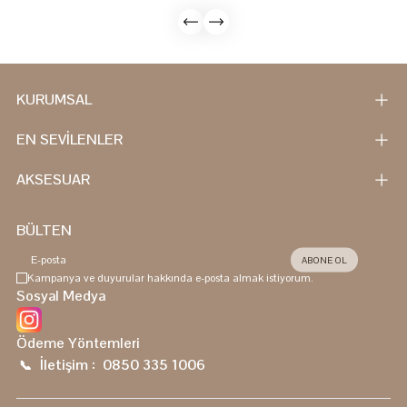
KURUMSAL
EN SEVİLENLER
AKSESUAR
BÜLTEN
ABONE OL
Kampanya ve duyurular hakkında e-posta almak istiyorum.
Sosyal Medya
Ödeme Yöntemleri
İletişim :
0850 335 1006
📞