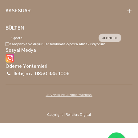
AKSESUAR
BÜLTEN
ABONE OL
Kampanya ve duyurular hakkında e-posta almak istiyorum.
Sosyal Medya
Ödeme Yöntemleri
İletişim :
0850 335 1006
📞
Güvenlik ve Gizlilik Politikası
Copyright
| Reliefers Digital