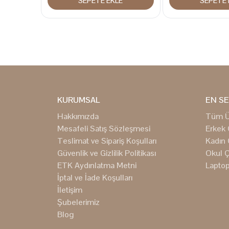
SEPETE EKLE
SEPETE 
KURUMSAL
EN SE
Hakkımızda
Tüm Ü
Mesafeli Satış Sözleşmesi
Erkek 
Teslimat ve Sipariş Koşulları
Kadın 
Güvenlik ve Gizlilik Politikası
Okul Ç
ETK Aydınlatma Metni
Laptop
İptal ve İade Koşulları
İletişim
Şubelerimiz
Blog