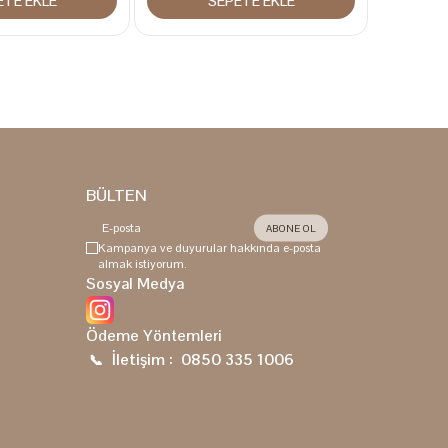
ETE EKLE
SEPETE EKLE
BÜLTEN
ABONE OL
Kampanya ve duyurular hakkında e-posta
almak istiyorum.
Sosyal Medya
Ödeme Yöntemleri
İletişim :
0850 335 1006
📞