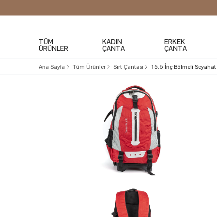
TÜM
KADIN
ERKEK
ÜRÜNLER
ÇANTA
ÇANTA
Ana Sayfa
Tüm Ürünler
Sırt Çantası
15.6 İnç Bölmeli Seyahat 