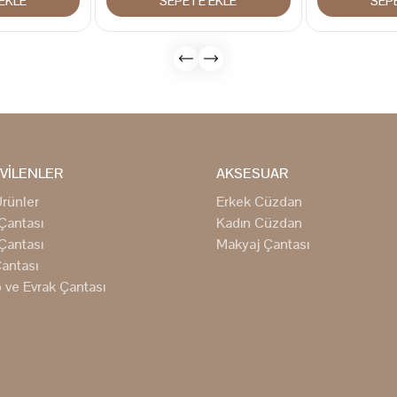
EKLE
SEPETE EKLE
SEP
VİLENLER
AKSESUAR
rünler
Erkek Cüzdan
Çantası
Kadın Cüzdan
Çantası
Makyaj Çantası
antası
 ve Evrak Çantası