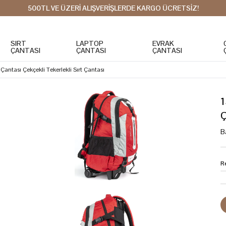
500TL VE ÜZERİ ALIŞVERİŞLERDE KARGO ÜCRETSİZ!
SIRT
LAPTOP
EVRAK
ÇANTASI
ÇANTASI
ÇANTASI
Çantası Çekçekli Tekerlekli Sırt Çantası
1
Ç
B
R