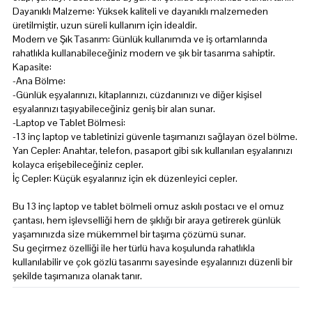
Dayanıklı Malzeme: Yüksek kaliteli ve dayanıklı malzemeden
üretilmiştir, uzun süreli kullanım için idealdir.
Modern ve Şık Tasarım: Günlük kullanımda ve iş ortamlarında
rahatlıkla kullanabileceğiniz modern ve şık bir tasarıma sahiptir.
Kapasite:
-Ana Bölme:
-Günlük eşyalarınızı, kitaplarınızı, cüzdanınızı ve diğer kişisel
eşyalarınızı taşıyabileceğiniz geniş bir alan sunar.
-Laptop ve Tablet Bölmesi:
-13 inç laptop ve tabletinizi güvenle taşımanızı sağlayan özel bölme.
Yan Cepler: Anahtar, telefon, pasaport gibi sık kullanılan eşyalarınızı
kolayca erişebileceğiniz cepler.
İç Cepler: Küçük eşyalarınız için ek düzenleyici cepler.
Bu 13 inç laptop ve tablet bölmeli omuz askılı postacı ve el omuz
çantası, hem işlevselliği hem de şıklığı bir araya getirerek günlük
yaşamınızda size mükemmel bir taşıma çözümü sunar.
Su geçirmez özelliği ile her türlü hava koşulunda rahatlıkla
kullanılabilir ve çok gözlü tasarımı sayesinde eşyalarınızı düzenli bir
şekilde taşımanıza olanak tanır.