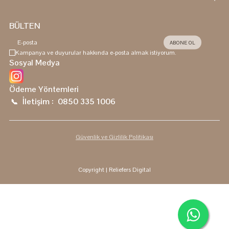
BÜLTEN
ABONE OL
Kampanya ve duyurular hakkında e-posta almak istiyorum.
Sosyal Medya
Ödeme Yöntemleri
İletişim :
0850 335 1006
📞
Güvenlik ve Gizlilik Politikası
Copyright
| Reliefers Digital