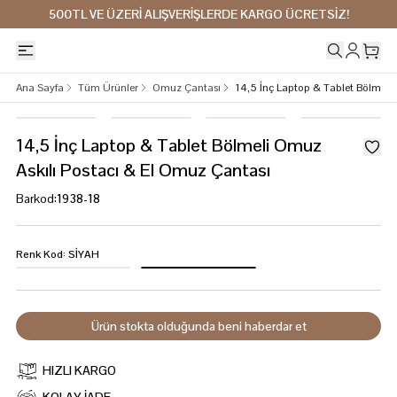
500TL VE ÜZERİ ALIŞVERİŞLERDE KARGO ÜCRETSİZ!
Ana Sayfa
Tüm Ürünler
Omuz Çantası
14,5 İnç Laptop & Tablet Bölmeli
14,5 İnç Laptop & Tablet Bölmeli Omuz
Askılı Postacı & El Omuz Çantası
Barkod
:
1938-18
Renk Kod
:
SİYAH
Ürün stokta olduğunda beni haberdar et
HIZLI KARGO