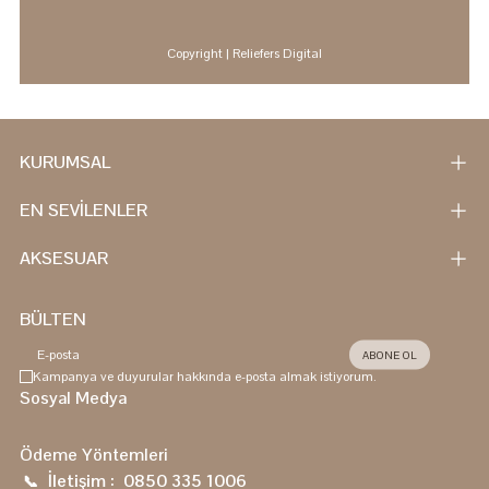
Copyright
| Reliefers Digital
KURUMSAL
EN SEVİLENLER
AKSESUAR
BÜLTEN
ABONE OL
Kampanya ve duyurular hakkında e-posta almak istiyorum.
Sosyal Medya
Ödeme Yöntemleri
İletişim :
0850 335 1006
📞