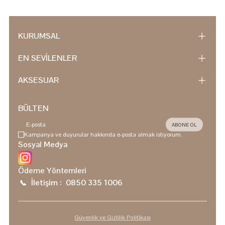
KURUMSAL
EN SEVİLENLER
AKSESUAR
BÜLTEN
ABONE OL
Kampanya ve duyurular hakkında e-posta almak istiyorum.
Sosyal Medya
Ödeme Yöntemleri
İletişim :
0850 335 1006
📞
Güvenlik ve Gizlilik Politikası